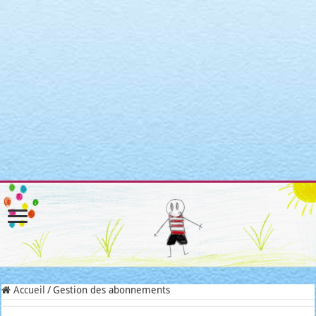
Warning
: Attempt to read property "post_type" on null in
/home/clients/3a3c8cae3088c621098b274e6da68c7c/sites/matroni
includes/link-template.php
on line
4188
Warning
: Attempt to read property "post_type" on null in
/home/clients/3a3c8cae3088c621098b274e6da68c7c/sites/matroni
includes/link-template.php
on line
4190
Warning
: Attempt to read property "post_type" on null in
/home/clients/3a3c8cae3088c621098b274e6da68c7c/sites/matroni
includes/link-template.php
on line
4188
Warning
: Attempt to read property "post_type" on null in
/home/clients/3a3c8cae3088c621098b274e6da68c7c/sites/matroni
includes/link-template.php
on line
4190
Accueil
/
Gestion des abonnements