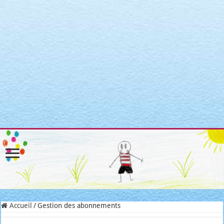
Warning
: Attempt to read property "post_type" on null in
/home/clients/3a3c8cae3088c621098b274e6da68c7c/sites/matroni
includes/link-template.php
on line
4188
Warning
: Attempt to read property "post_type" on null in
/home/clients/3a3c8cae3088c621098b274e6da68c7c/sites/matroni
includes/link-template.php
on line
4190
Warning
: Attempt to read property "post_type" on null in
/home/clients/3a3c8cae3088c621098b274e6da68c7c/sites/matroni
includes/link-template.php
on line
4188
Warning
: Attempt to read property "post_type" on null in
/home/clients/3a3c8cae3088c621098b274e6da68c7c/sites/matroni
includes/link-template.php
on line
4190
Accueil
/
Gestion des abonnements