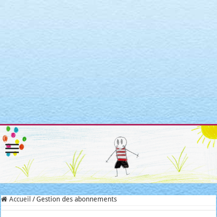
Warning
: Attempt to read property "post_type" on null in
/home/clients/3a3c8cae3088c621098b274e6da68c7c/sites/matroni
includes/link-template.php
on line
4188
Warning
: Attempt to read property "post_type" on null in
/home/clients/3a3c8cae3088c621098b274e6da68c7c/sites/matroni
includes/link-template.php
on line
4190
Warning
: Attempt to read property "post_type" on null in
/home/clients/3a3c8cae3088c621098b274e6da68c7c/sites/matroni
includes/link-template.php
on line
4188
Warning
: Attempt to read property "post_type" on null in
/home/clients/3a3c8cae3088c621098b274e6da68c7c/sites/matroni
includes/link-template.php
on line
4190
Accueil
/
Gestion des abonnements