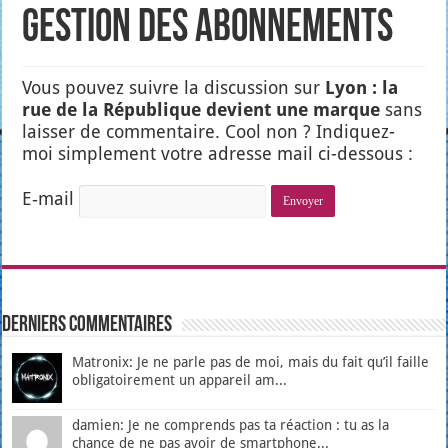
Gestion des abonnements
Vous pou­vez suivre la dis­cus­sion sur
Lyon : la
rue de la Répu­blique devient une marque
sans
lais­ser de com­men­taire. Cool non ? Indi­quez-
moi sim­ple­ment votre adresse mail ci-des­sous :
E‑mail
Derniers Commentaires
Matronix: Je ne parle pas de moi, mais du fait qu’il faille
obligatoirement un appareil am...
damien: Je ne comprends pas ta réaction : tu as la
chance de ne pas avoir de smartphone...