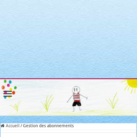
Warning
: Attempt to read property "post_type" on null in
/home/clients/3a3c8cae3088c621098b274e6da68c7c/sites/matroni
includes/link-template.php
on line
4188
Warning
: Attempt to read property "post_type" on null in
/home/clients/3a3c8cae3088c621098b274e6da68c7c/sites/matroni
includes/link-template.php
on line
4190
Warning
: Attempt to read property "post_type" on null in
/home/clients/3a3c8cae3088c621098b274e6da68c7c/sites/matroni
includes/link-template.php
on line
4188
Warning
: Attempt to read property "post_type" on null in
/home/clients/3a3c8cae3088c621098b274e6da68c7c/sites/matroni
includes/link-template.php
on line
4190
Accueil
/
Gestion des abonnements