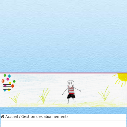
Warning
: Attempt to read property "post_type" on null in
/home/clients/3a3c8cae3088c621098b274e6da68c7c/sites/matroni
includes/link-template.php
on line
4188
Warning
: Attempt to read property "post_type" on null in
/home/clients/3a3c8cae3088c621098b274e6da68c7c/sites/matroni
includes/link-template.php
on line
4190
Warning
: Attempt to read property "post_type" on null in
/home/clients/3a3c8cae3088c621098b274e6da68c7c/sites/matroni
includes/link-template.php
on line
4188
Warning
: Attempt to read property "post_type" on null in
/home/clients/3a3c8cae3088c621098b274e6da68c7c/sites/matroni
includes/link-template.php
on line
4190
Accueil
/
Gestion des abonnements