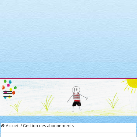
Warning
: Attempt to read property "post_type" on null in
/home/clients/3a3c8cae3088c621098b274e6da68c7c/sites/matroni
includes/link-template.php
on line
4188
Warning
: Attempt to read property "post_type" on null in
/home/clients/3a3c8cae3088c621098b274e6da68c7c/sites/matroni
includes/link-template.php
on line
4190
Warning
: Attempt to read property "post_type" on null in
/home/clients/3a3c8cae3088c621098b274e6da68c7c/sites/matroni
includes/link-template.php
on line
4188
Warning
: Attempt to read property "post_type" on null in
/home/clients/3a3c8cae3088c621098b274e6da68c7c/sites/matroni
includes/link-template.php
on line
4190
Accueil
/
Gestion des abonnements