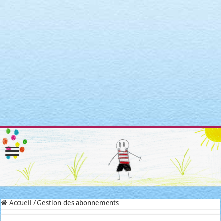
Warning
: Attempt to read property "post_type" on null in
/home/clients/3a3c8cae3088c621098b274e6da68c7c/sites/matroni
includes/link-template.php
on line
4188
Warning
: Attempt to read property "post_type" on null in
/home/clients/3a3c8cae3088c621098b274e6da68c7c/sites/matroni
includes/link-template.php
on line
4190
Warning
: Attempt to read property "post_type" on null in
/home/clients/3a3c8cae3088c621098b274e6da68c7c/sites/matroni
includes/link-template.php
on line
4188
Warning
: Attempt to read property "post_type" on null in
/home/clients/3a3c8cae3088c621098b274e6da68c7c/sites/matroni
includes/link-template.php
on line
4190
Accueil
/
Gestion des abonnements