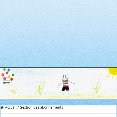
Warning
: Attempt to read property "post_type" on null in
/home/clients/3a3c8cae3088c621098b274e6da68c7c/sites/matroni
includes/link-template.php
on line
4188
Warning
: Attempt to read property "post_type" on null in
/home/clients/3a3c8cae3088c621098b274e6da68c7c/sites/matroni
includes/link-template.php
on line
4190
Warning
: Attempt to read property "post_type" on null in
/home/clients/3a3c8cae3088c621098b274e6da68c7c/sites/matroni
includes/link-template.php
on line
4188
Warning
: Attempt to read property "post_type" on null in
/home/clients/3a3c8cae3088c621098b274e6da68c7c/sites/matroni
includes/link-template.php
on line
4190
Accueil
/
Gestion des abonnements