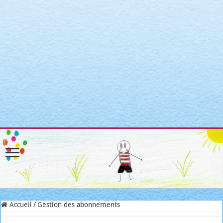
Warning
: Attempt to read property "post_type" on null in
/home/clients/3a3c8cae3088c621098b274e6da68c7c/sites/matroni
includes/link-template.php
on line
4188
Warning
: Attempt to read property "post_type" on null in
/home/clients/3a3c8cae3088c621098b274e6da68c7c/sites/matroni
includes/link-template.php
on line
4190
Warning
: Attempt to read property "post_type" on null in
/home/clients/3a3c8cae3088c621098b274e6da68c7c/sites/matroni
includes/link-template.php
on line
4188
Warning
: Attempt to read property "post_type" on null in
/home/clients/3a3c8cae3088c621098b274e6da68c7c/sites/matroni
includes/link-template.php
on line
4190
Accueil
/
Gestion des abonnements