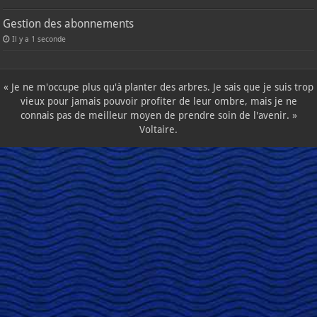
Gestion des abonnements
Il y a 1 seconde
« Je ne m'occupe plus qu'à planter des arbres. Je sais que je suis trop
vieux pour jamais pouvoir profiter de leur ombre, mais je ne
connais pas de meilleur moyen de prendre soin de l'avenir. »
Voltaire.